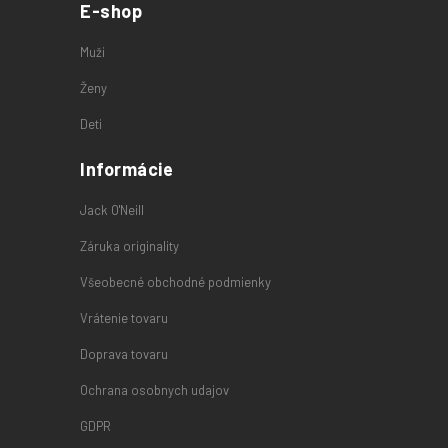
E-shop
Muži
Ženy
Deti
Informácie
Jack O'Neill
Záruka originality
Všeobecné obchodné podmienky
Vrátenie tovaru
Doprava tovaru
Ochrana osobnych udajov
GDPR