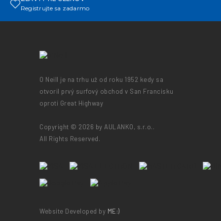
Registrujte sa zadarmo
O Neill je na trhu už od roku 1952 kedy sa
otvoril prvý surfový obchod v San Francisku
oproti Great Highway
Copyright © 2026 by AULANKO, s.r.o..
All Rights Reserved.
Website Developed by
ME:)