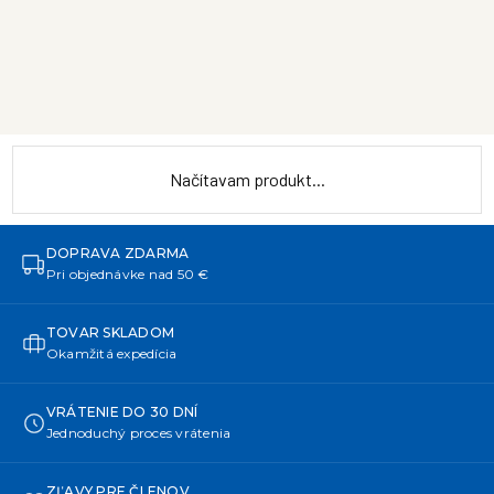
Načítavam produkt...
DOPRAVA ZDARMA
Pri objednávke nad 50 €
TOVAR SKLADOM
Okamžitá expedícia
VRÁTENIE DO 30 DNÍ
Jednoduchý proces vrátenia
ZĽAVY PRE ČLENOV