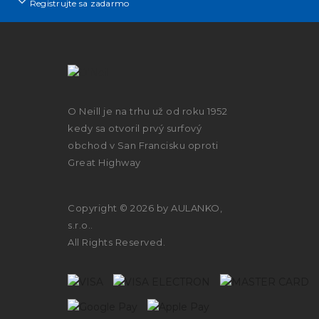
Registrujte sa zadarmo
O Neill je na trhu už od roku 1952
kedy sa otvoril prvý surfový
obchod v San Francisku oproti
Great Highway
Copyright © 2026 by AULANKO,
s.r.o..
All Rights Reserved.