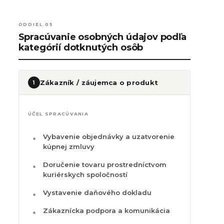
ODDIEL 05
Spracúvanie osobných údajov podľa
kategórií dotknutých osôb
Zákazník / záujemca o produkt
1
ÚČEL SPRACÚVANIA
Vybavenie objednávky a uzatvorenie
kúpnej zmluvy
Doručenie tovaru prostredníctvom
kuriérskych spoločností
Vystavenie daňového dokladu
Zákaznícka podpora a komunikácia