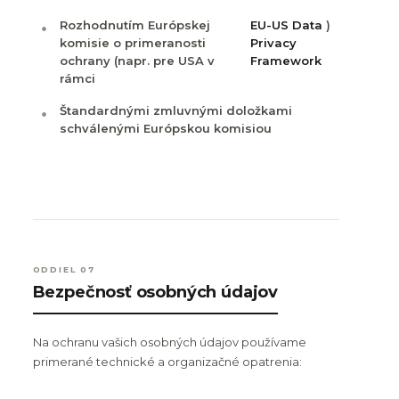
Rozhodnutím Európskej
EU-US Data
)
komisie o primeranosti
Privacy
ochrany (napr. pre USA v
Framework
rámci
Štandardnými zmluvnými doložkami
schválenými Európskou komisiou
ODDIEL 07
Bezpečnosť osobných údajov
Na ochranu vašich osobných údajov používame
primerané technické a organizačné opatrenia: