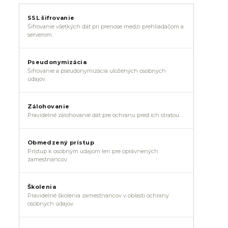
SSL šifrovanie
Šifrovanie všetkých dát pri prenose medzi prehliadačom a
serverom.
Pseudonymizácia
Šifrovanie a pseudonymizácia uložených osobných
údajov.
Zálohovanie
Pravidelné zálohovanie dát pre ochranu pred ich stratou.
Obmedzený prístup
Prístup k osobným údajom len pre oprávnených
zamestnancov.
Školenia
Pravidelné školenia zamestnancov v oblasti ochrany
osobných údajov.