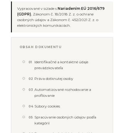
Vypracované v súlade s
Nariadením EÚ 2016/679
(GDPR)
, Zákonom č. 18/2018 Z. z. o ochrane
osobných údajov a Zákonom č. 452/2021 Z. z. o
elektronických komunikáciách.
OBSAH DOKUMENTU
Identifikačné a kontaktné údaje
01
prevádzkovateľa
Práva dotknutej osoby
02
Automatizované rozhodovanie a
03
profilovanie
Súbory cookies
04
Spracúvanie osobných údajov podľa
05
kategórií