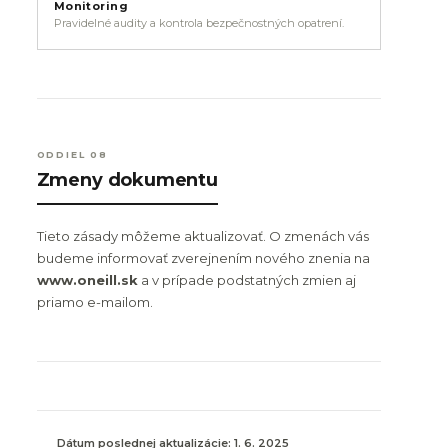
Monitoring
Pravidelné audity a kontrola bezpečnostných opatrení.
ODDIEL 08
Zmeny dokumentu
Tieto zásady môžeme aktualizovať. O zmenách vás
budeme informovať zverejnením nového znenia na
www.oneill.sk
a v prípade podstatných zmien aj
priamo e-mailom.
Dátum poslednej aktualizácie: 1. 6. 2025