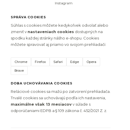
Instagram
SPRÁVA COOKIES
Súhlas s cookies môžete kedykoľvek odvolať alebo
zmeniť v
nastaveniach cookies
dostupných na
spodku každej stránky nášho e-shopu. Cookies
môžete spravovať aj priamo vo svojom prehliadači:
Chrome
Firefox
Safari
Edge
Opera
Brave
DOBA UCHOVÁVANIA COOKIES
Reláciové cookies sa mažú po zatvorení prehliadača.
Trvalé cookies sa uchovávajú podľa ich nastavenia,
maximálne však 13 mesiacov
v súlade s
odporúčaniami EDPB a § 109 zákona č. 452/2021 Z. z.