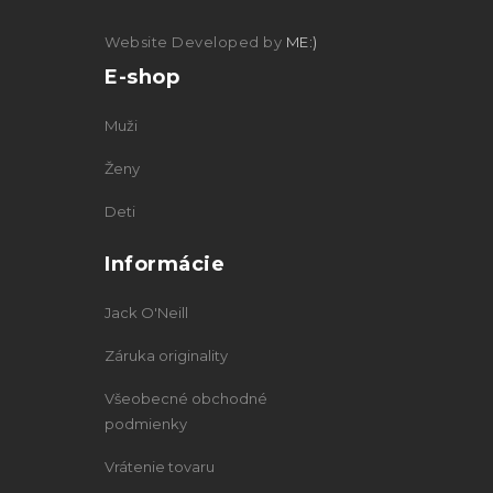
Website Developed by
ME:)
E-shop
Muži
Ženy
Deti
Informácie
Jack O'Neill
Záruka originality
Všeobecné obchodné
podmienky
Vrátenie tovaru