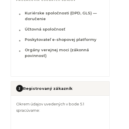
Kuriérske spoločnosti (DPD, GLS) —
doručenie
Účtovná spoločnosť
Poskytovateľ e-shopovej platformy
Orgány verejnej moci (zákonná
povinnosť)
Registrovaný zákazník
2
Okrem údajov uvedených v bode 5.1
spracúvame: