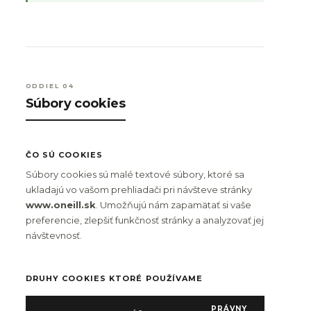
ODDIEL 04
Súbory cookies
ČO SÚ COOKIES
Súbory cookies sú malé textové súbory, ktoré sa
ukladajú vo vašom prehliadači pri návšteve stránky
www.oneill.sk
. Umožňujú nám zapamätať si vaše
preferencie, zlepšiť funkčnosť stránky a analyzovať jej
návštevnosť.
DRUHY COOKIES KTORÉ POUŽÍVAME
PRÁVNY