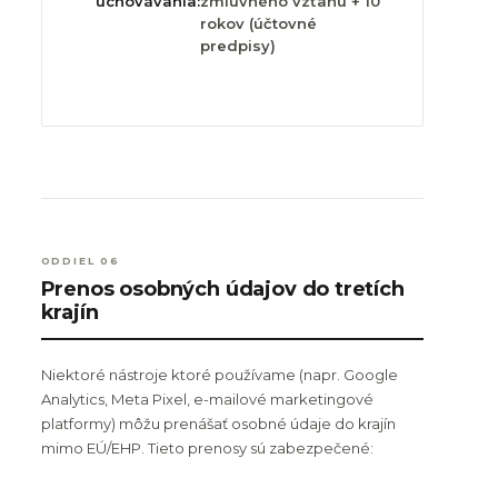
uchovávania:
zmluvného vzťahu + 10
rokov (účtovné
predpisy)
ODDIEL 06
Prenos osobných údajov do tretích
krajín
Niektoré nástroje ktoré používame (napr. Google
Analytics, Meta Pixel, e-mailové marketingové
platformy) môžu prenášať osobné údaje do krajín
mimo EÚ/EHP. Tieto prenosy sú zabezpečené: