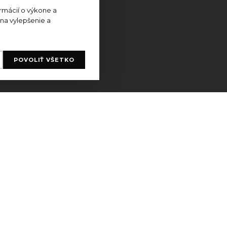
rmácií o výkone a
 na vylepšenie a
POVOLIŤ VŠETKO