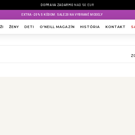
DOPRAVA ZADARMO
NAD 50 EUR
EXTRA -20% S KÓDOM: SALE20 NA VYBRANÉ MODELY
ŽI
ŽENY
DETI
O'NEILL MAGAZÍN
HISTÓRIA
KONTAKT
S
Z