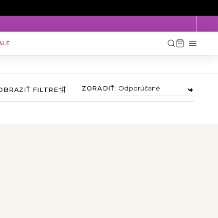
×
ALE
ZORADIŤ:
OBRAZIŤ FILTRE