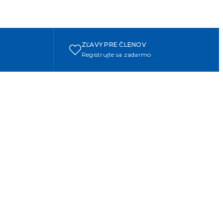
ZĽAVY PRE ČLENOV
Registrujte sa zadarmo