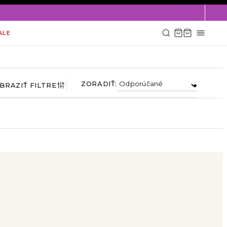
×
ALE
ZORADIŤ:
BRAZIŤ FILTRE