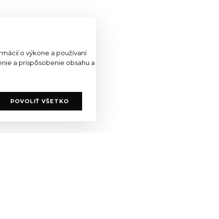
mácií o výkone a používaní
šenie a prispôsobenie obsahu a
POVOLIŤ VŠETKO
naše akcie a novinky