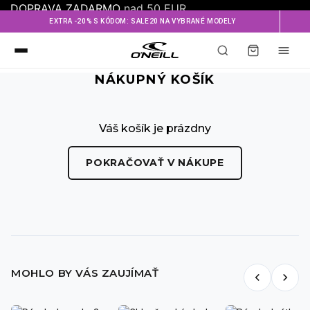
DOPRAVA ZADARMO
nad 50 EUR
EXTRA -20% S KÓDOM: SALE20 NA VYBRANÉ MODELY
NÁKUPNÝ KOŠÍK
Váš košík je prázdny
POKRAČOVAŤ V NÁKUPE
MOHLO BY VÁS ZAUJÍMAŤ