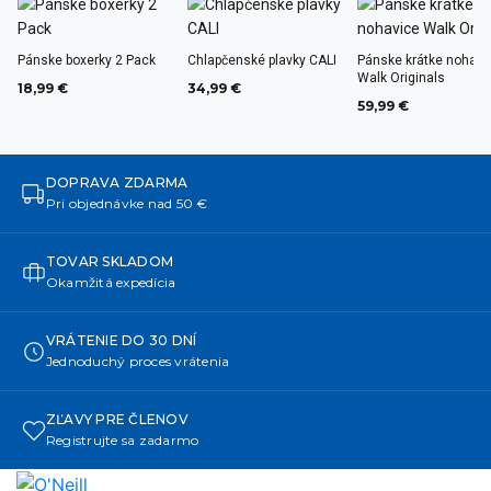
Pánske boxerky 2 Pack
Chlapčenské plavky CALI
Pánske krátke nohavi
Walk Originals
18,99 €
34,99 €
59,99 €
DOPRAVA ZDARMA
Pri objednávke nad 50 €
TOVAR SKLADOM
Okamžitá expedícia
VRÁTENIE DO 30 DNÍ
Jednoduchý proces vrátenia
ZĽAVY PRE ČLENOV
Registrujte sa zadarmo