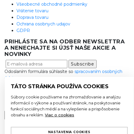
Všeobecné obchodné podmienky
Vrátenie tovaru
Doprava tovaru
Ochrana osobnych udajov
GDPR
PRIHLÁSTE SA NA ODBER NEWSLETTRA
A NENECHAJTE SI ÚJSŤ NAŠE AKCIE A
NOVINKY
Odoslaním formulára súhlasíte so
spracovaním osobných
údajov
TÁTO STRÁNKA POUŽÍVA COOKIES
E-mailová adresa má nesprávny tvar
Súbory cookie používame na zhromažďovanie a analýzu
informácií o výkone a používaní stránok, na poskytovanie
funkcií sociálnych médií a na vylepšenie a prispôsobenie
obsahu a reklám.
Viac o cookies
NASTAVENIA COOKIES