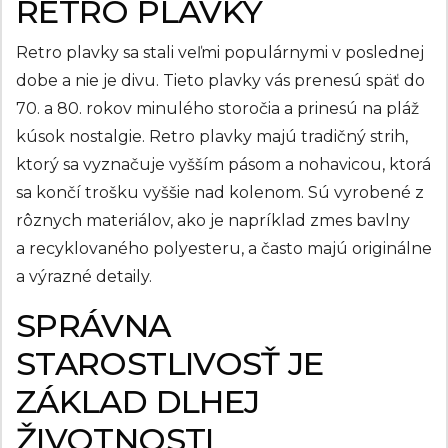
RETRO PLAVKY
Retro plavky sa stali veľmi populárnymi v poslednej
dobe a nie je divu. Tieto plavky vás prenesú späť do
70. a 80. rokov minulého storočia a prinesú na pláž
kúsok nostalgie. Retro plavky majú tradičný strih,
ktorý sa vyznačuje vyšším pásom a nohavicou, ktorá
sa končí trošku vyššie nad kolenom. Sú vyrobené z
rôznych materiálov, ako je napríklad zmes bavlny
a recyklovaného polyesteru, a často majú originálne
a výrazné detaily.
SPRÁVNA
STAROSTLIVOSŤ JE
ZÁKLAD DLHEJ
ŽIVOTNOSTI