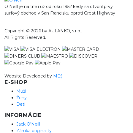
O Neill je na trhu už od roku 1952 kedy sa otvoril prvý
surfový obchod v San Francisku oproti Great Highway
Copyright © 2026 by AULANKO, s.r.o..
All Rights Reserved.
Website Developed by
ME:)
E-SHOP
Muži
Ženy
Deti
INFORMÁCIE
Jack O'Neill
Záruka originality