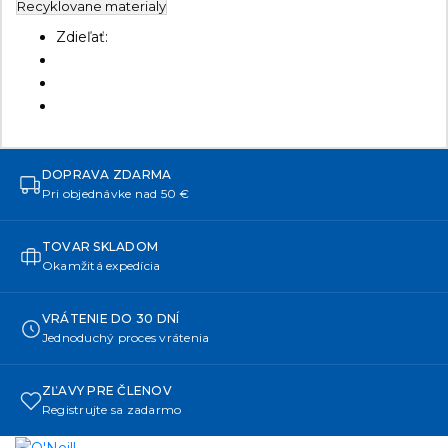
Recyklovane materialy
Zdieľať:
DOPRAVA ZDARMA
Pri objednávke nad 50 €
TOVAR SKLADOM
Okamžitá expedícia
VRÁTENIE DO 30 DNÍ
Jednoduchý proces vrátenia
ZĽAVY PRE ČLENOV
Registrujte sa zadarmo