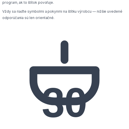
program, ak to štítok povoľuje.
Vždy sa riaďte symbolmi a pokynmi na štítku výrobcu — nižšie uvedené
odporúčania sú len orientačné.
30