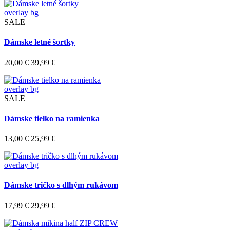
overlay bg
SALE
Dámske letné šortky
20,00 €
39,99 €
overlay bg
SALE
Dámske tielko na ramienka
13,00 €
25,99 €
overlay bg
Dámske tričko s dlhým rukávom
17,99 €
29,99 €