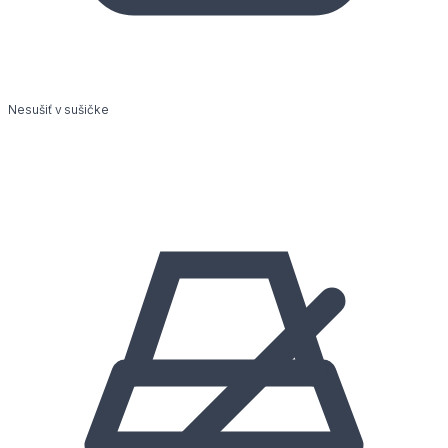
Nesušiť v sušičke