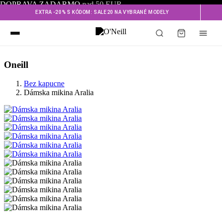
DOPRAVA ZADARMO
nad 50 EUR
EXTRA -20% S KÓDOM: SALE20 NA VYBRANÉ MODELY
Oneill
Bez kapucne
Dámska mikina Aralia