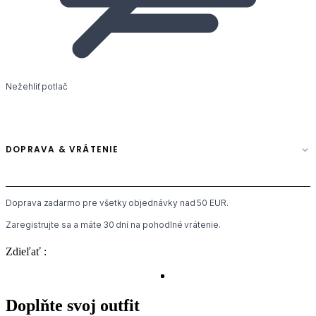
Nežehliť potlač
DOPRAVA & VRÁTENIE
Doprava zadarmo pre všetky objednávky nad 50 EUR.
Zaregistrujte sa a máte 30 dní na pohodlné vrátenie.
Zdieľať :
Doplňte svoj outfit