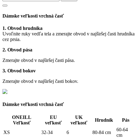
Dámske veľkosti vrchná časť
1. Obvod hrudníka
Uvoľnite ruky vedľa tela a zmerajte obvod v najširšej časti hrudníka
cez prsia.
2. Obvod pása
Zmerajte obvod v najširšej časti pása.
3. Obvod bokov
Zmerajte obvod v najširšej časti bokov.
Dámske veľkosti vrchná časť
ONEILL
EU
UK
Hrudník
Pás
Veľkosť
veľkosť
veľkosť
60-64
XS
32-34
6
80-84 cm
cm