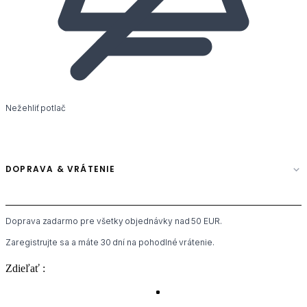
Nežehliť potlač
DOPRAVA & VRÁTENIE
Doprava zadarmo pre všetky objednávky nad 50 EUR.
Zaregistrujte sa a máte 30 dní na pohodlné vrátenie.
Zdieľať :