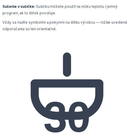
Sušenie v sušičke:
Sušičku môžete použiť na nízku teplotu / jemný
program, ak to štítok povoľuje.
Vždy sa riaďte symbolmi a pokynmi na štítku výrobcu — nižšie uvedené
odporúčania sú len orientačné.
30