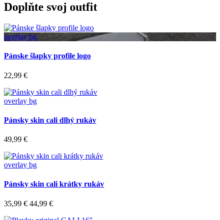
Doplňte svoj outfit
overlay bg
Pánske šlapky profile logo
22,99 €
overlay bg
Pánsky skin cali dlhý rukáv
49,99 €
overlay bg
Pánsky skin cali krátky rukáv
35,99 €
44,99 €