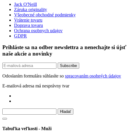
Jack O'Neill
Záruka originality
Všeobecné obchodné podmienky
Vrátenie tovaru
Doprava tovaru
Ochrana osobnych udajov
GDPR
Prihláste sa na odber newslettra a nenechajte si újsť
naše akcie a novinky
Odoslaním formulára súhlasíte so
spracovaním osobných údajov
E-mailová adresa má nesprávny tvar
Tabuľka veľkostí - Muži