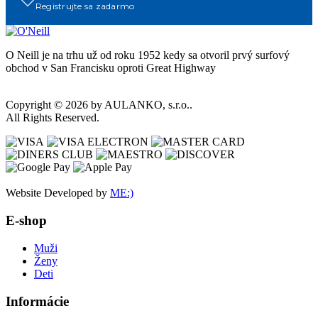
Registrujte sa zadarmo
O Neill je na trhu už od roku 1952 kedy sa otvoril prvý surfový
obchod v San Francisku oproti Great Highway
Copyright © 2026 by AULANKO, s.r.o..
All Rights Reserved.
Website Developed by
ME:)
E-shop
Muži
Ženy
Deti
Informácie