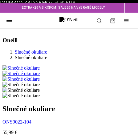
DOPRAVA ZADARMO
nad 50 EUR
EXTRA -20% S KÓDOM: SALE20 NA VYBRANÉ MODELY
Oneill
Slnečné okuliare
Slnečné okuliare
Slnečné okuliare
ONS9022-104
55,99 €