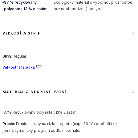
87 % recyklovaný
Ekologický materiál s výbornou pružnosťou
polyester, 13 % elastán:
pre neobmedzený pohyb.
VEĽKOSŤ A STRIH
Strih:
Regular
Veľkostná tabuľka
MATERIÁL & STAROSTLIVOSŤ
87% Recyklovaný polyester, 13% Elastan
Pranie:
Pranie naruby na nízkej teplote (napr. 30 °C) podľa štítku;
jemný/syntetický program podľa materiálu.