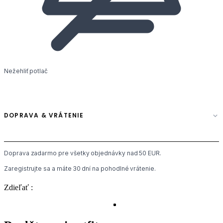
Nežehliť potlač
DOPRAVA & VRÁTENIE
Doprava zadarmo pre všetky objednávky nad 50 EUR.
Zaregistrujte sa a máte 30 dní na pohodlné vrátenie.
Zdieľať :