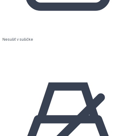
Nesušiť v sušičke