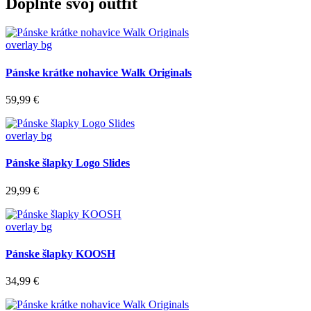
Doplňte svoj outfit
overlay bg
Pánske krátke nohavice Walk Originals
59,99 €
overlay bg
Pánske šlapky Logo Slides
29,99 €
overlay bg
Pánske šlapky KOOSH
34,99 €