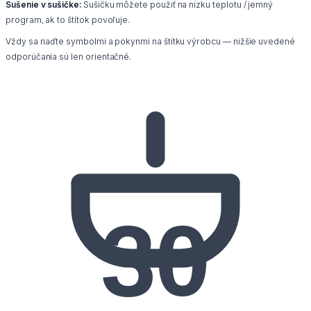
Sušenie v sušičke:
Sušičku môžete použiť na nízku teplotu / jemný
program, ak to štítok povoľuje.
Vždy sa riaďte symbolmi a pokynmi na štítku výrobcu — nižšie uvedené
odporúčania sú len orientačné.
30