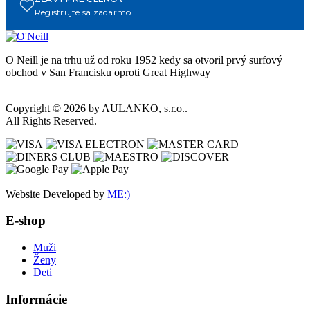
Registrujte sa zadarmo
O Neill je na trhu už od roku 1952 kedy sa otvoril prvý surfový
obchod v San Francisku oproti Great Highway
Copyright © 2026 by AULANKO, s.r.o..
All Rights Reserved.
Website Developed by
ME:)
E-shop
Muži
Ženy
Deti
Informácie