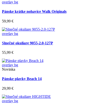
overlay bg
Pánske krátke nohavice Walk Originals
59,99 €
overlay bg
Slnečné okuliare 9055-2.0-127P
55,99 €
overlay bg
Novinka
Pánske plavky Beach 14
29,99 €
overlay bg