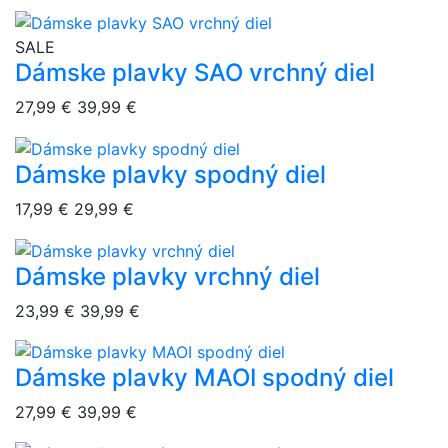
overlay bg
SALE
Dámske plavky SAO vrchný diel
27,99 €
39,99 €
Dámske plavky spodný diel
overlay bg
17,99 €
29,99 €
Dámske plavky vrchný diel
overlay bg
23,99 €
39,99 €
Dámske plavky MAOI spodný diel
overlay bg
27,99 €
39,99 €