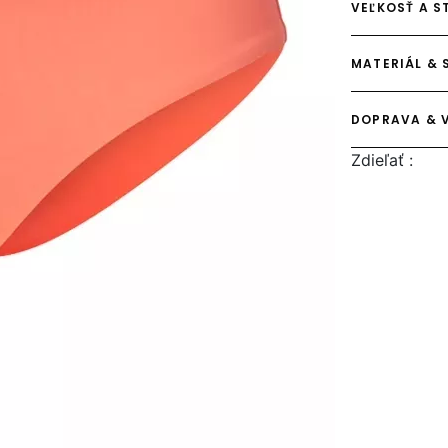
VEĽKOSŤ A S
MATERIÁL & 
DOPRAVA & 
Zdieľať :