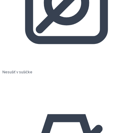
Nesušiť v sušičke