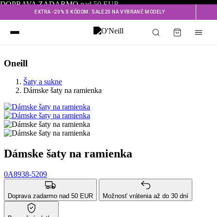
DOPRAVA ZADARMO
nad 50 EUR
EXTRA -20% S KÓDOM: SALE20 NA VYBRANÉ MODELY
Oneill
Šaty a sukne
Dámske šaty na ramienka
Dámske šaty na ramienka
0A8938-5209
Doprava zadarmo nad 50 EUR
Možnosť vrátenia až do 30 dní