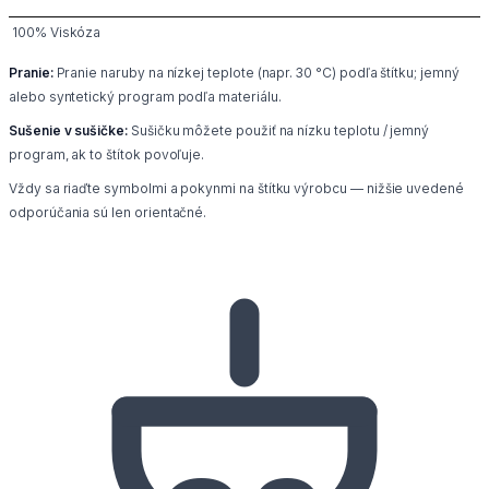
100% Viskóza
Pranie:
Pranie naruby na nízkej teplote (napr. 30 °C) podľa štítku; jemný
alebo syntetický program podľa materiálu.
Sušenie v sušičke:
Sušičku môžete použiť na nízku teplotu / jemný
program, ak to štítok povoľuje.
Vždy sa riaďte symbolmi a pokynmi na štítku výrobcu — nižšie uvedené
odporúčania sú len orientačné.