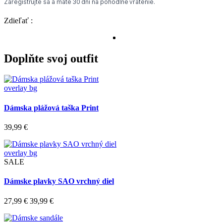
Zaregistrujte sa a máte 30 dní na pohodlné vrátenie.
Zdieľať :
Doplňte svoj outfit
overlay bg
Dámska plážová taška Print
39,99 €
overlay bg
SALE
Dámske plavky SAO vrchný diel
27,99 €
39,99 €