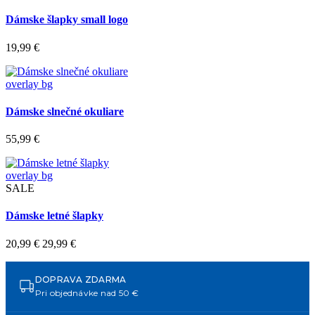
Dámske šlapky small logo
19,99 €
overlay bg
Dámske slnečné okuliare
55,99 €
overlay bg
SALE
Dámske letné šlapky
20,99 €
29,99 €
DOPRAVA ZDARMA
Pri objednávke nad 50 €