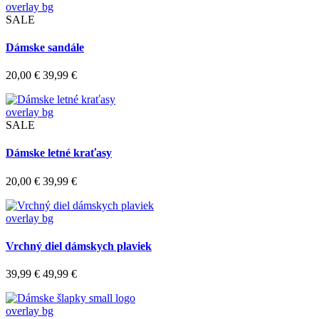
overlay bg
SALE
Dámske sandále
20,00 €
39,99 €
overlay bg
SALE
Dámske letné kraťasy
20,00 €
39,99 €
overlay bg
Vrchný diel dámskych plaviek
39,99 €
49,99 €
overlay bg