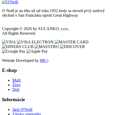
O Neill je na trhu už od roku 1952 kedy sa otvoril prvý surfový
obchod v San Francisku oproti Great Highway
Copyright © 2026 by AULANKO, s.r.o..
All Rights Reserved.
Website Developed by
ME:)
E-shop
Muži
Ženy
Deti
Informácie
Jack O'Neill
Záruka originality