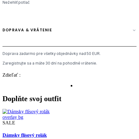
Nežehliť potlač
DOPRAVA & VRÁTENIE
Doprava zadarmo pre všetky objednávky nad 50 EUR.
Zaregistrujte sa a máte 30 dní na pohodlné vrátenie.
Zdieľať :
Doplňte svoj outfit
overlay bg
SALE
Dámsky flísový rolák