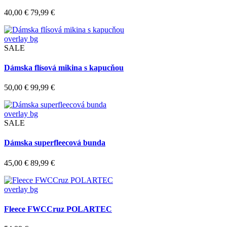
40,00 €
79,99 €
overlay bg
SALE
Dámska flísová mikina s kapucňou
50,00 €
99,99 €
overlay bg
SALE
Dámska superfleecová bunda
45,00 €
89,99 €
overlay bg
Fleece FWCCruz POLARTEC