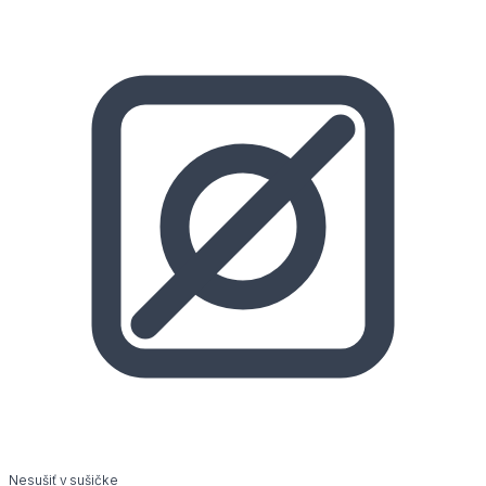
Nesušiť v sušičke