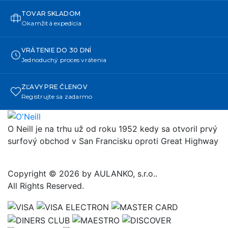
TOVAR SKLADOM
Okamžitá expedícia
VRÁTENIE DO 30 DNÍ
Jednoduchý proces vrátenia
ZĽAVY PRE ČLENOV
Registrujte sa zadarmo
O Neill je na trhu už od roku 1952 kedy sa otvoril prvý
surfový obchod v San Francisku oproti Great Highway
Copyright © 2026 by AULANKO, s.r.o..
All Rights Reserved.