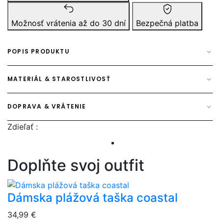
Možnosť vrátenia až do 30 dní
Bezpečná platba
POPIS PRODUKTU
MATERIÁL & STAROSTLIVOSŤ
DOPRAVA & VRÁTENIE
Zdieľať :
Doplňte svoj outfit
Dámska plážová taška coastal
overlay bg
34,99 €