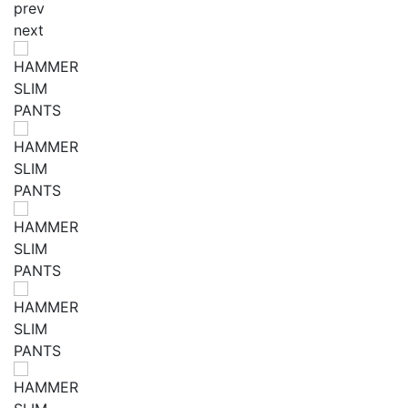
prev
next