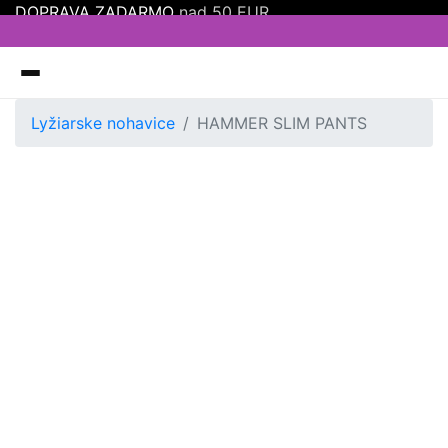
DOPRAVA ZADARMO
nad 50 EUR
Oneill
Lyžiarske nohavice
HAMMER SLIM PANTS