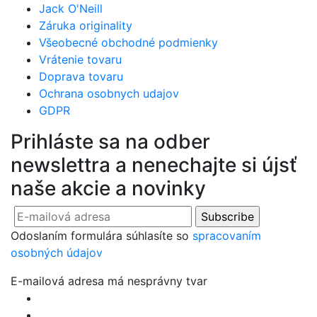
Jack O'Neill
Záruka originality
Všeobecné obchodné podmienky
Vrátenie tovaru
Doprava tovaru
Ochrana osobnych udajov
GDPR
Prihláste sa na odber
newslettra a nenechajte si újsť
naše akcie a novinky
Odoslaním formulára súhlasíte so
spracovaním
osobných údajov
E-mailová adresa má nesprávny tvar