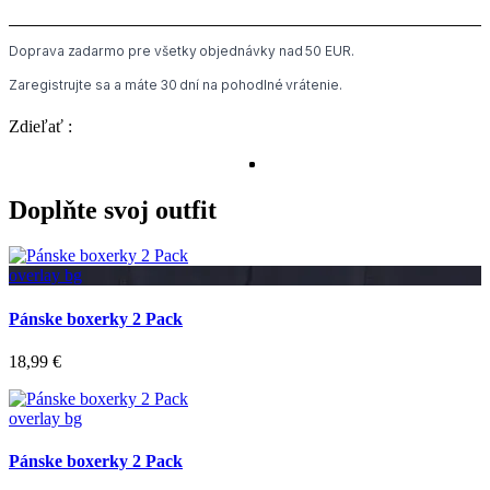
Doprava zadarmo pre všetky objednávky nad 50 EUR.
Zaregistrujte sa a máte 30 dní na pohodlné vrátenie.
Zdieľať :
Doplňte svoj outfit
overlay bg
Pánske boxerky 2 Pack
18,99 €
overlay bg
Pánske boxerky 2 Pack