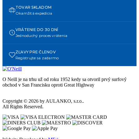
TOVAR SKLADOM
Okamžitá expedícia
VRÁTENIE DO 30 DNÍ
Jednoduchý proces vrátenia
ZĽAVY PRE ČLENOV
Registrujte sa zadarmo
O Neill je na trhu už od roku 1952 kedy sa otvoril prvý surfový
obchod v San Francisku oproti Great Highway
Copyright © 2026 by AULANKO, s.r.o..
All Rights Reserved.