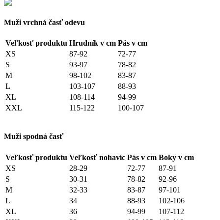
Muži vrchná časť odevu
Veľkosť produktu
Hrudník v cm
Pás v cm
XS
87-92
72-77
S
93-97
78-82
M
98-102
83-87
L
103-107
88-93
XL
108-114
94-99
XXL
115-122
100-107
Muži spodná časť
Veľkosť produktu
Veľkosť nohavíc
Pás v cm
Boky v cm
XS
28-29
72-77
87-91
S
30-31
78-82
92-96
M
32-33
83-87
97-101
L
34
88-93
102-106
XL
36
94-99
107-112