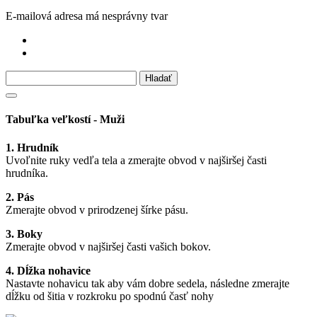
E-mailová adresa má nesprávny tvar
Tabuľka veľkostí - Muži
1. Hrudník
Uvoľnite ruky vedľa tela a zmerajte obvod v najširšej časti
hrudníka.
2. Pás
Zmerajte obvod v prirodzenej šírke pásu.
3. Boky
Zmerajte obvod v najširšej časti vašich bokov.
4. Dĺžka nohavice
Nastavte nohavicu tak aby vám dobre sedela, následne zmerajte
dĺžku od šitia v rozkroku po spodnú časť nohy