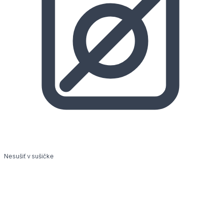
Nesušiť v sušičke