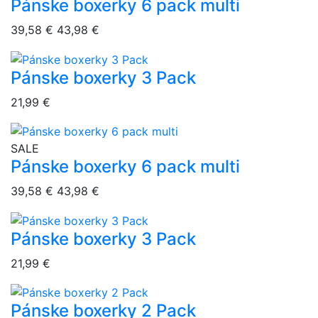
Pánske boxerky 6 pack multi
39,58 €
43,98 €
Pánske boxerky 3 Pack
overlay bg
21,99 €
overlay bg
SALE
Pánske boxerky 6 pack multi
39,58 €
43,98 €
Pánske boxerky 3 Pack
overlay bg
21,99 €
Pánske boxerky 2 Pack
overlay bg