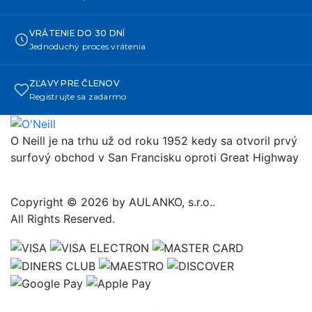
VRÁTENIE DO 30 DNÍ
Jednoduchý proces vrátenia
ZĽAVY PRE ČLENOV
Registrujte sa zadarmo
O Neill je na trhu už od roku 1952 kedy sa otvoril prvý
surfový obchod v San Francisku oproti Great Highway
Copyright © 2026 by AULANKO, s.r.o..
All Rights Reserved.