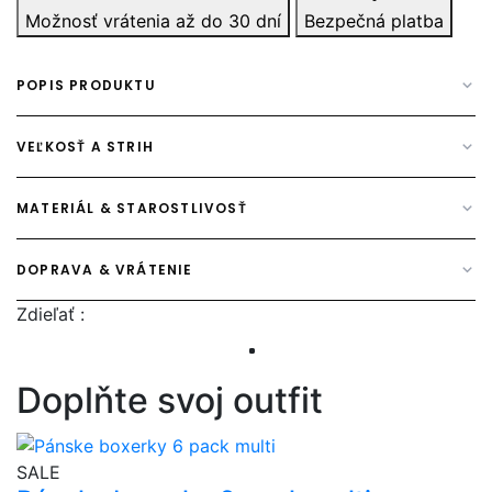
Možnosť vrátenia až do 30 dní
Bezpečná platba
POPIS PRODUKTU
VEĽKOSŤ A STRIH
MATERIÁL & STAROSTLIVOSŤ
DOPRAVA & VRÁTENIE
Zdieľať :
Doplňte svoj outfit
overlay bg
SALE