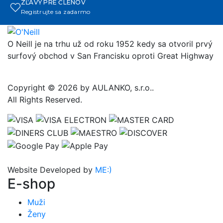
ZĽAVY PRE ČLENOV
Registrujte sa zadarmo
O Neill je na trhu už od roku 1952 kedy sa otvoril prvý
surfový obchod v San Francisku oproti Great Highway
Copyright © 2026 by AULANKO, s.r.o..
All Rights Reserved.
Website Developed by
ME:)
E-shop
Muži
Ženy