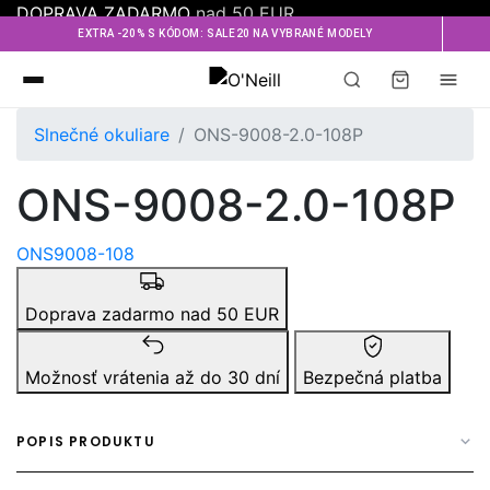
DOPRAVA ZADARMO
nad 50 EUR
EXTRA -20% S KÓDOM: SALE20 NA VYBRANÉ MODELY
Oneill
Slnečné okuliare
ONS-9008-2.0-108P
ONS-9008-2.0-108P
ONS9008-108
Doprava zadarmo nad 50 EUR
Možnosť vrátenia až do 30 dní
Bezpečná platba
POPIS PRODUKTU