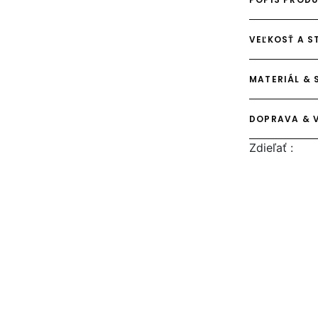
VEĽKOSŤ A S
MATERIÁL & 
DOPRAVA & 
Zdieľať :