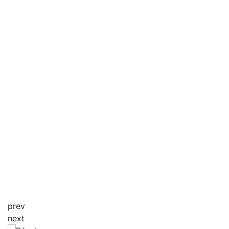
prev
next