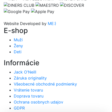
Website Developed by
ME:)
E-shop
Muži
Ženy
Deti
Informácie
Jack O'Neill
Záruka originality
Všeobecné obchodné podmienky
Vrátenie tovaru
Doprava tovaru
Ochrana osobnych udajov
GDPR