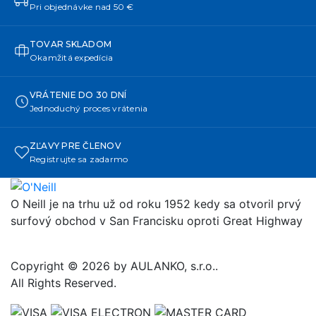
Pri objednávke nad 50 €
TOVAR SKLADOM
Okamžitá expedícia
VRÁTENIE DO 30 DNÍ
Jednoduchý proces vrátenia
ZĽAVY PRE ČLENOV
Registrujte sa zadarmo
O Neill je na trhu už od roku 1952 kedy sa otvoril prvý
surfový obchod v San Francisku oproti Great Highway
Copyright © 2026 by AULANKO, s.r.o..
All Rights Reserved.