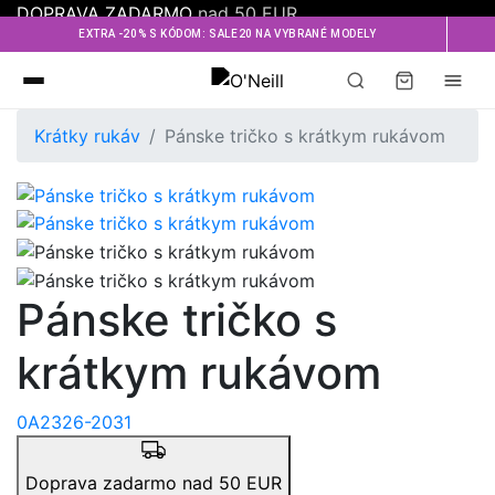
DOPRAVA ZADARMO
nad 50 EUR
EXTRA -20% S KÓDOM: SALE20 NA VYBRANÉ MODELY
Oneill
Krátky rukáv
Pánske tričko s krátkym rukávom
Pánske tričko s
krátkym rukávom
0A2326-2031
Doprava zadarmo nad 50 EUR