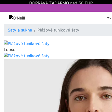
DOPRAVA ZADARMO
nad 50 EUR
MU
Oneill
Šaty a sukne
Plážové tunikové šaty
Loose