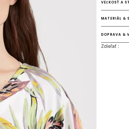
VEĽKOSŤ A S
MATERIÁL & 
DOPRAVA & 
Zdieľať :