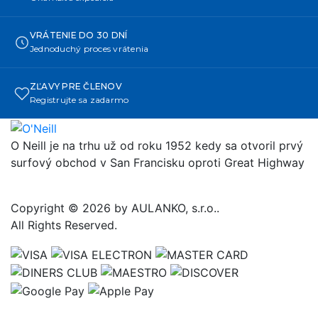
VRÁTENIE DO 30 DNÍ
Jednoduchý proces vrátenia
ZĽAVY PRE ČLENOV
Registrujte sa zadarmo
O Neill je na trhu už od roku 1952 kedy sa otvoril prvý
surfový obchod v San Francisku oproti Great Highway
Copyright © 2026 by AULANKO, s.r.o..
All Rights Reserved.