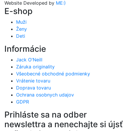
Website Developed by
ME:)
E-shop
Muži
Ženy
Deti
Informácie
Jack O'Neill
Záruka originality
Všeobecné obchodné podmienky
Vrátenie tovaru
Doprava tovaru
Ochrana osobnych udajov
GDPR
Prihláste sa na odber
newslettra a nenechajte si újsť