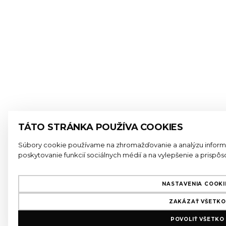
TÁTO STRÁNKA POUŽÍVA COOKIES
Súbory cookie používame na zhromažďovanie a analýzu informác
poskytovanie funkcií sociálnych médií a na vylepšenie a prisp
NASTAVENIA COOKI
ZAKÁZAŤ VŠETK
POVOLIŤ VŠETKO