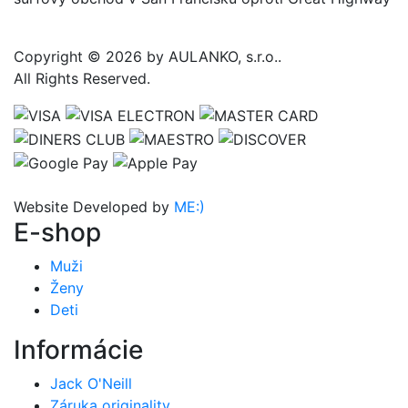
Copyright © 2026 by AULANKO, s.r.o..
All Rights Reserved.
Website Developed by
ME:)
E-shop
Muži
Ženy
Deti
Informácie
Jack O'Neill
Záruka originality