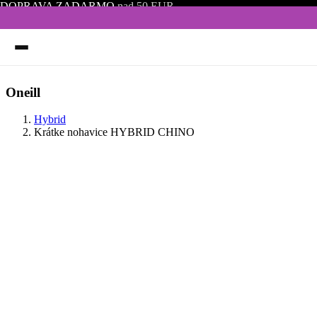
DOPRAVA ZADARMO
nad 50 EUR
Oneill
Hybrid
Krátke nohavice HYBRID CHINO