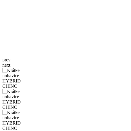
prev
next