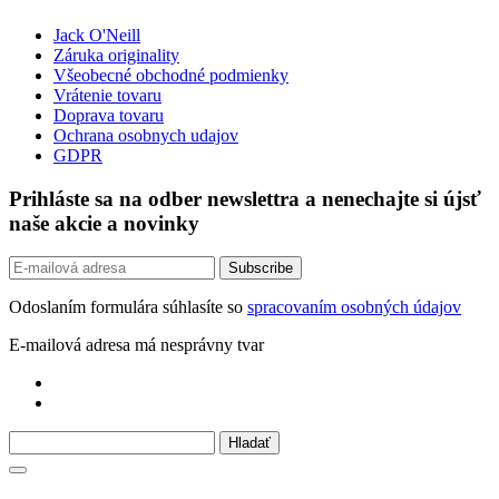
Jack O'Neill
Záruka originality
Všeobecné obchodné podmienky
Vrátenie tovaru
Doprava tovaru
Ochrana osobnych udajov
GDPR
Prihláste sa na odber newslettra a nenechajte si újsť
naše akcie a novinky
Odoslaním formulára súhlasíte so
spracovaním osobných údajov
E-mailová adresa má nesprávny tvar