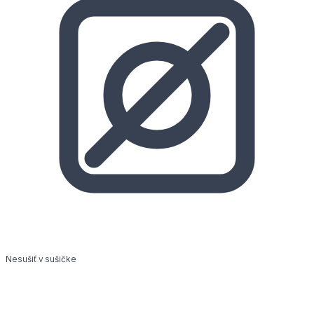
Nesušiť v sušičke