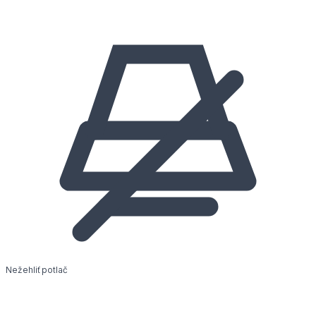
Nežehliť potlač