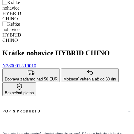
Krátke nohavice HYBRID CHINO
N2800012-19010
Doprava zadarmo nad 50 EUR
Možnosť vrátenia až do 30 dní
Bezpečná platba
POPIS PRODUKTU
Dostatočne elegantné, dostatočne športové. Pánske hybridné šortky