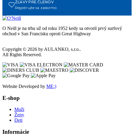
ZĽAVY PRE ČLENOV
Registrujte sa zadarmo
O Neill je na trhu už od roku 1952 kedy sa otvoril prvý surfový
obchod v San Francisku oproti Great Highway
Copyright © 2026 by AULANKO, s.r.o..
All Rights Reserved.
Website Developed by
ME:)
E-shop
Muži
Ženy
Deti
Informácie