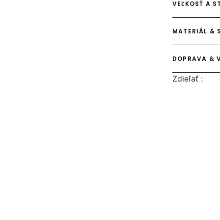
VEĽKOSŤ A S
MATERIÁL & 
DOPRAVA & 
Zdieľať :