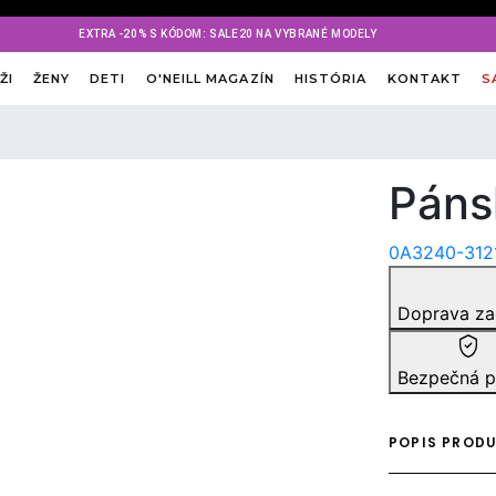
EXTRA -20% S KÓDOM: SALE20 NA VYBRANÉ MODELY
ŽI
ŽENY
DETI
O'NEILL MAGAZÍN
HISTÓRIA
KONTAKT
S
Páns
0A3240-312
Doprava z
Bezpečná p
POPIS PROD