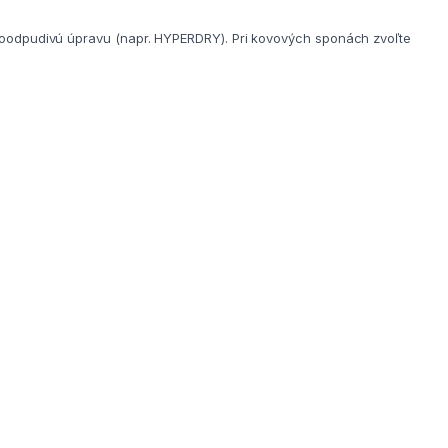
odoodpudivú úpravu (napr. HYPERDRY). Pri kovových sponách zvoľte