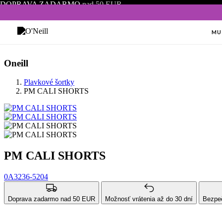
DOPRAVA ZADARMO
nad 50 EUR
MU
Oneill
Plavkové šortky
PM CALI SHORTS
PM CALI SHORTS
0A3236-5204
Doprava zadarmo nad 50 EUR
Možnosť vrátenia až do 30 dní
Bezpeč