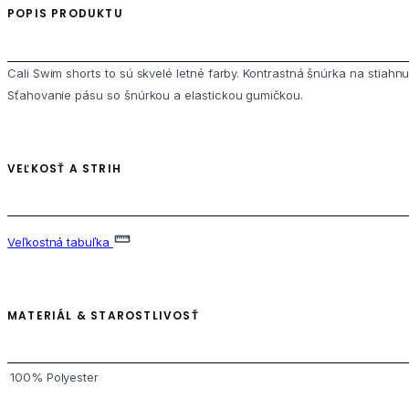
POPIS PRODUKTU
Cali Swim shorts to sú skvelé letné farby. Kontrastná šnúrka na stiahnut
Sťahovanie pásu so šnúrkou a elastickou gumičkou.
VEĽKOSŤ A STRIH
Veľkostná tabuľka
MATERIÁL & STAROSTLIVOSŤ
100% Polyester