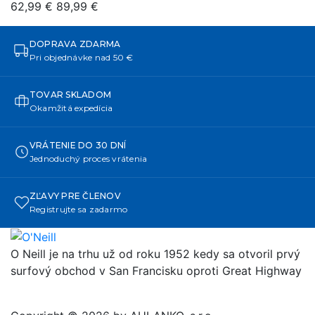
62,99 €
89,99 €
DOPRAVA ZDARMA
Pri objednávke nad 50 €
TOVAR SKLADOM
Okamžitá expedícia
VRÁTENIE DO 30 DNÍ
Jednoduchý proces vrátenia
ZĽAVY PRE ČLENOV
Registrujte sa zadarmo
O Neill je na trhu už od roku 1952 kedy sa otvoril prvý
surfový obchod v San Francisku oproti Great Highway