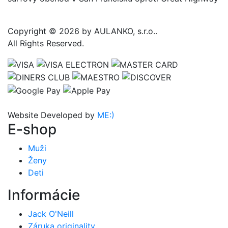
Copyright © 2026 by AULANKO, s.r.o..
All Rights Reserved.
Website Developed by
ME:)
E-shop
Muži
Ženy
Deti
Informácie
Jack O'Neill
Záruka originality