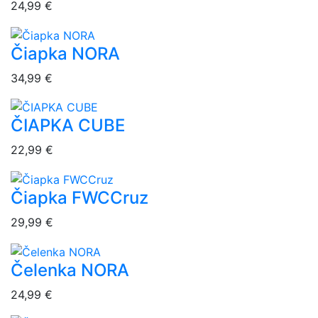
24,99 €
Čiapka NORA
overlay bg
34,99 €
ČIAPKA CUBE
overlay bg
22,99 €
Čiapka FWCCruz
overlay bg
29,99 €
Čelenka NORA
overlay bg
24,99 €