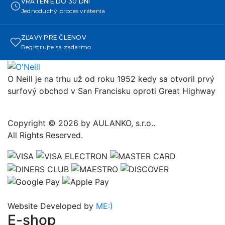
VRÁTENIE DO 30 DNÍ
Jednoduchý proces vrátenia
ZĽAVY PRE ČLENOV
Registrujte sa zadarmo
O Neill je na trhu už od roku 1952 kedy sa otvoril prvý
surfový obchod v San Francisku oproti Great Highway
Copyright © 2026 by AULANKO, s.r.o..
All Rights Reserved.
Website Developed by
ME:)
E-shop