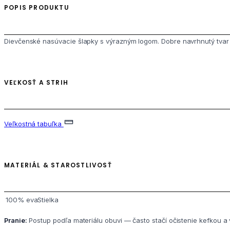
POPIS PRODUKTU
Dievčenské nasúvacie šlapky s výrazným logom. Dobre navrhnutý tvar 
VEĽKOSŤ A STRIH
Veľkostná tabuľka
MATERIÁL & STAROSTLIVOSŤ
100% evaStielka
Pranie:
Postup podľa materiálu obuvi — často stačí očistenie kefkou 