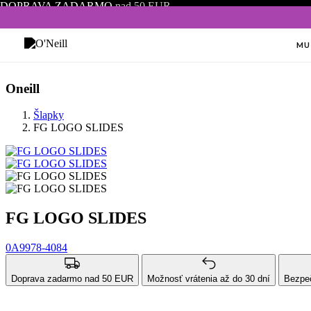
DOPRAVA ZADARMO
nad 50 EUR
MU
Oneill
Šlapky
FG LOGO SLIDES
FG LOGO SLIDES
0A9978-4084
Doprava zadarmo nad 50 EUR
Možnosť vrátenia až do 30 dní
Bezpeč