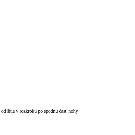
 od šitia v rozkroku po spodnú časť nohy