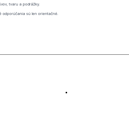
vov, tvaru a podrážky.
é odporúčania sú len orientačné.