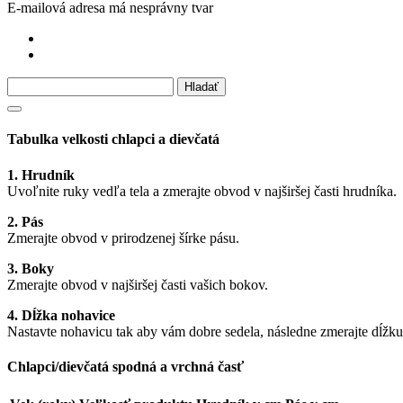
E-mailová adresa má nesprávny tvar
Tabulka velkosti chlapci a dievčatá
1. Hrudník
Uvoľnite ruky vedľa tela a zmerajte obvod v najširšej časti hrudníka.
2. Pás
Zmerajte obvod v prirodzenej šírke pásu.
3. Boky
Zmerajte obvod v najširšej časti vašich bokov.
4. Dĺžka nohavice
Nastavte nohavicu tak aby vám dobre sedela, následne zmerajte dĺžku
Chlapci/dievčatá spodná a vrchná časť