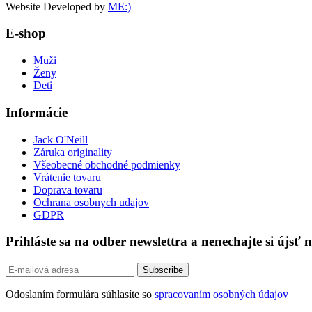
Website Developed by
ME:)
E-shop
Muži
Ženy
Deti
Informácie
Jack O'Neill
Záruka originality
Všeobecné obchodné podmienky
Vrátenie tovaru
Doprava tovaru
Ochrana osobnych udajov
GDPR
Prihláste sa na odber newslettra a nenechajte si újsť 
Odoslaním formulára súhlasíte so
spracovaním osobných údajov