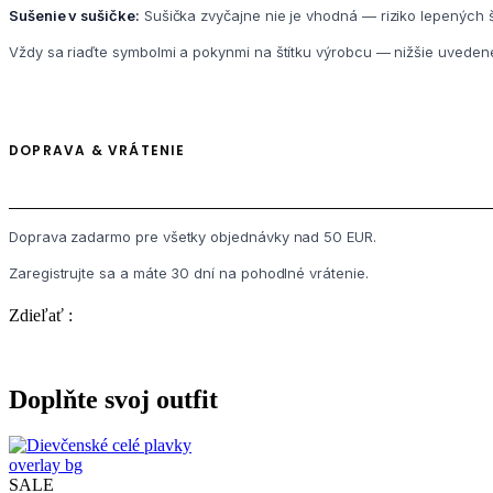
Sušenie v sušičke:
Sušička zvyčajne nie je vhodná — riziko lepených š
Vždy sa riaďte symbolmi a pokynmi na štítku výrobcu — nižšie uveden
DOPRAVA & VRÁTENIE
Doprava zadarmo pre všetky objednávky nad 50 EUR.
Zaregistrujte sa a máte 30 dní na pohodlné vrátenie.
Zdieľať :
Doplňte svoj outfit
overlay bg
SALE