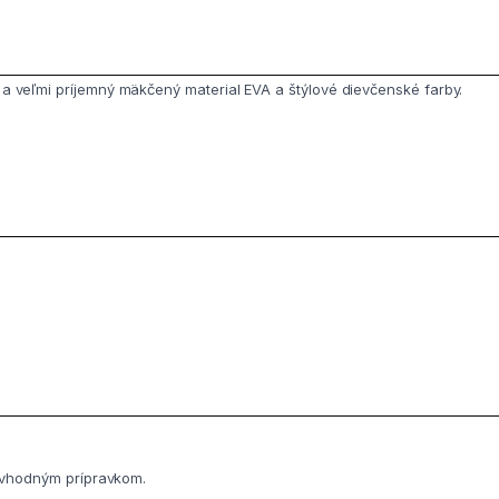
a veľmi príjemný mäkčený material EVA a štýlové dievčenské farby.
a vhodným prípravkom.