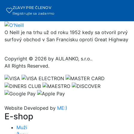
ZĽAVY PRE ČLENOV
Registrujte sa zadarmo
O Neill je na trhu už od roku 1952 kedy sa otvoril prvý
surfový obchod v San Francisku oproti Great Highway
Copyright © 2026 by AULANKO, s.r.o..
All Rights Reserved.
Website Developed by
ME:)
E-shop
Muži