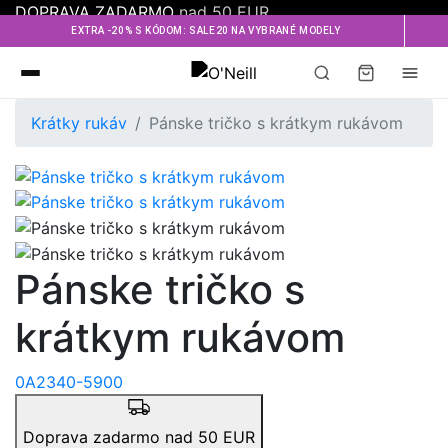
DOPRAVA ZADARMO
nad 50 EUR
EXTRA -20% S KÓDOM: SALE20 NA VYBRANÉ MODELY
Oneill
Krátky rukáv
Pánske tričko s krátkym rukávom
Pánske tričko s
krátkym rukávom
0A2340-5900
Doprava zadarmo nad 50 EUR