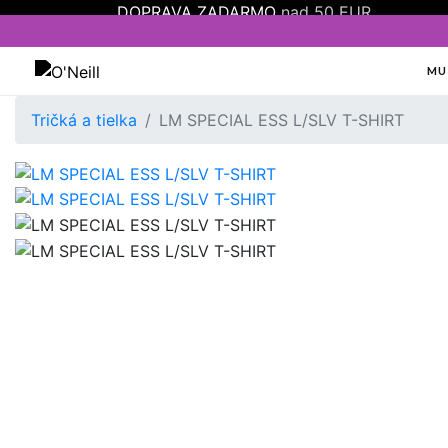
DOPRAVA ZADARMO
nad 50 EUR
MU
Oneill
Tričká a tielka
LM SPECIAL ESS L/SLV T-SHIRT