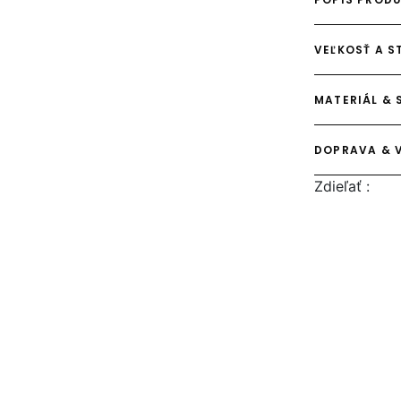
VEĽKOSŤ A S
MATERIÁL & 
DOPRAVA & 
Zdieľať :