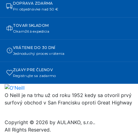
DOPRAVA ZDARMA
Pri objednávke nad 50 €
TOVAR SKLADOM
Okamžitá expedícia
VRÁTENIE DO 30 DNÍ
Jednoduchý proces vrátenia
ZĽAVY PRE ČLENOV
Registrujte sa zadarmo
O Neill je na trhu už od roku 1952 kedy sa otvoril prvý
surfový obchod v San Francisku oproti Great Highway
Copyright © 2026 by AULANKO, s.r.o..
All Rights Reserved.