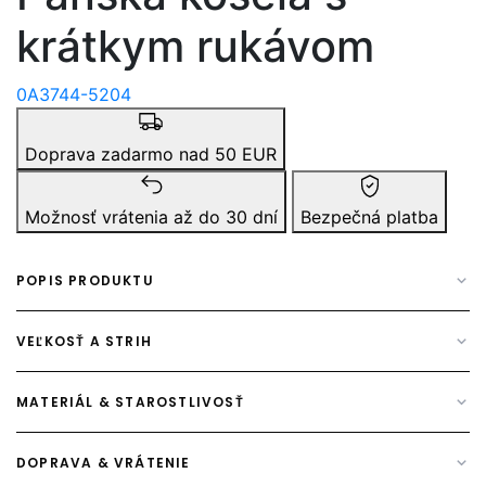
krátkym rukávom
0A3744-5204
Doprava zadarmo nad 50 EUR
Možnosť vrátenia až do 30 dní
Bezpečná platba
POPIS PRODUKTU
VEĽKOSŤ A STRIH
MATERIÁL & STAROSTLIVOSŤ
DOPRAVA & VRÁTENIE