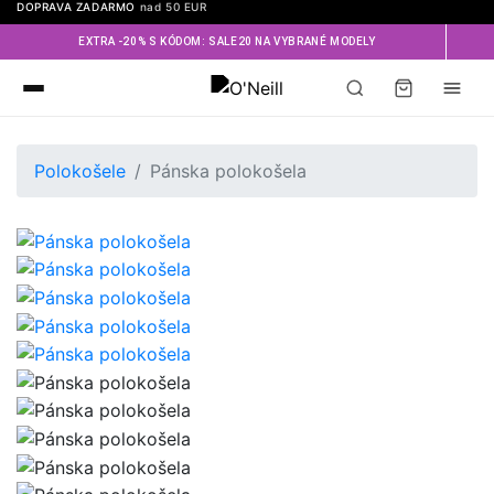
DOPRAVA ZADARMO
nad 50 EUR
EXTRA -20% S KÓDOM: SALE20 NA VYBRANÉ MODELY
Oneill
Polokošele
Pánska polokošela