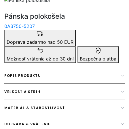
Pánska polokošela
0A3750-5207
Doprava zadarmo nad 50 EUR
Možnosť vrátenia až do 30 dní
Bezpečná platba
POPIS PRODUKTU
VEĽKOSŤ A STRIH
MATERIÁL & STAROSTLIVOSŤ
DOPRAVA & VRÁTENIE