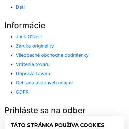
Deti
Informácie
Jack O'Neill
Záruka originality
Všeobecné obchodné podmienky
Vrátenie tovaru
Doprava tovaru
Ochrana osobnych udajov
GDPR
Prihláste sa na odber
newslettra a nenechajte si újsť
TÁTO STRÁNKA POUŽÍVA COOKIES