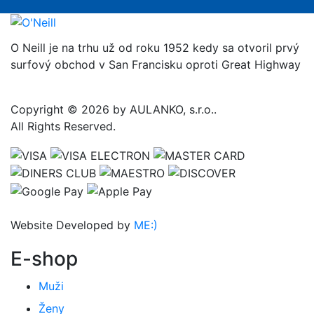
O Neill je na trhu už od roku 1952 kedy sa otvoril prvý
surfový obchod v San Francisku oproti Great Highway
Copyright © 2026 by AULANKO, s.r.o..
All Rights Reserved.
Website Developed by
ME:)
E-shop
Muži
Ženy