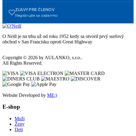
ZĽAVY PRE ČLENOV
Registrujte sa zadarmo
O Neill je na trhu už od roku 1952 kedy sa otvoril prvý surfový
obchod v San Francisku oproti Great Highway
Copyright © 2026 by AULANKO, s.r.o..
All Rights Reserved.
Website Developed by
ME:)
E-shop
Muži
Ženy
Deti