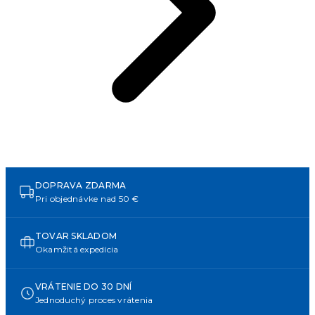
DOPRAVA ZDARMA
Pri objednávke nad 50 €
TOVAR SKLADOM
Okamžitá expedícia
VRÁTENIE DO 30 DNÍ
Jednoduchý proces vrátenia