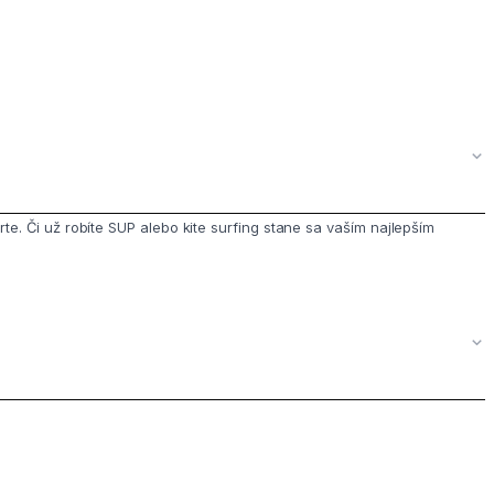
 Či už robíte SUP alebo kite surfing stane sa vaším najlepším