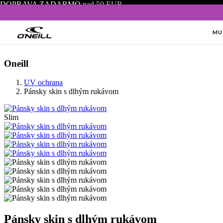
DOPRAVA ZADARMO
nad 50 EUR
MU
Oneill
UV ochrana
Pánsky skin s dlhým rukávom
Slim
Pánsky skin s dlhým rukávom