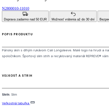
N2800010-11010
Doprava zadarmo nad 50 EUR
Možnosť vrátenia až do 30 dní
Bezpeč
POPIS PRODUKTU
Pánsky skin s dlhým rukávom Cali Longsleeve. Malé logo na hrudi a n
spoločníkom. Športový slim strih a recyklovaný materiál REPREVE® vám
VEĽKOSŤ A STRIH
Strih:
Slim
Veľkostná tabuľka