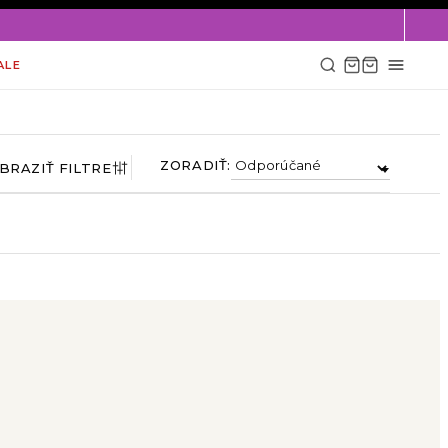
×
ALE
ZORADIŤ:
BRAZIŤ FILTRE