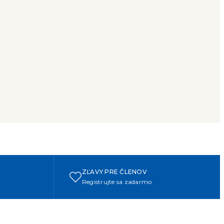
ZĽAVY PRE ČLENOV
Registrujte sa zadarmo