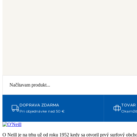
Načítavam produkt...
DOPRAVA ZDARMA
TOVAR
Pri objednávke nad 50 €
Okamžit
O Neill je na trhu už od roku 1952 kedy sa otvoril prvý surfový obc