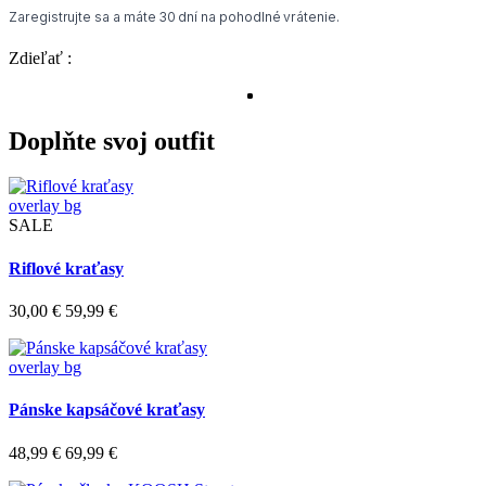
Zaregistrujte sa a máte 30 dní na pohodlné vrátenie.
Zdieľať :
Doplňte svoj outfit
overlay bg
SALE
Riflové kraťasy
30,00 €
59,99 €
overlay bg
Pánske kapsáčové kraťasy
48,99 €
69,99 €