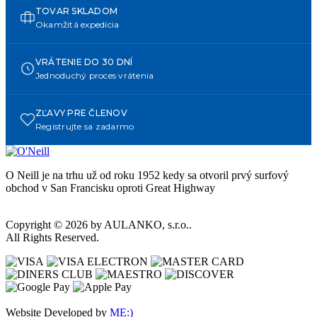
TOVAR SKLADOM
Okamžitá expedícia
VRÁTENIE DO 30 DNÍ
Jednoduchý proces vrátenia
ZĽAVY PRE ČLENOV
Registrujte sa zadarmo
O Neill je na trhu už od roku 1952 kedy sa otvoril prvý surfový
obchod v San Francisku oproti Great Highway
Copyright © 2026 by AULANKO, s.r.o..
All Rights Reserved.
Website Developed by
ME:)