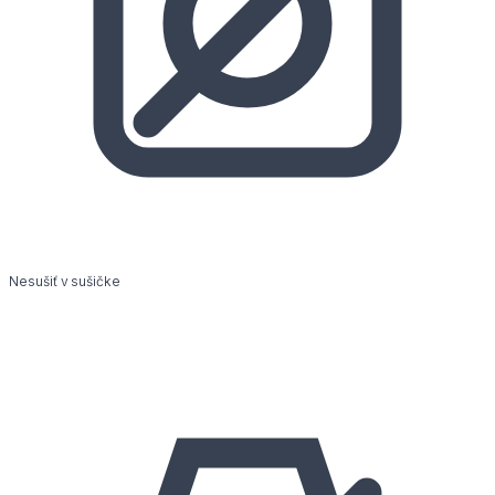
Nesušiť v sušičke