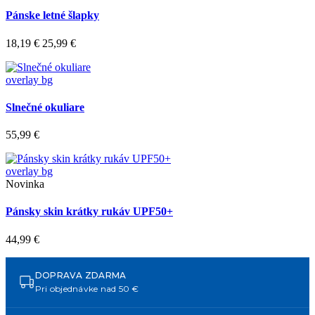
Pánske letné šlapky
18,19 €
25,99 €
overlay bg
Slnečné okuliare
55,99 €
overlay bg
Novinka
Pánsky skin krátky rukáv UPF50+
44,99 €
DOPRAVA ZDARMA
Pri objednávke nad 50 €