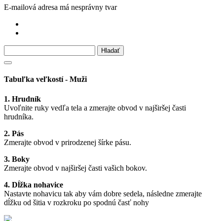
E-mailová adresa má nesprávny tvar
Tabuľka veľkostí - Muži
1. Hrudník
Uvoľnite ruky vedľa tela a zmerajte obvod v najširšej časti
hrudníka.
2. Pás
Zmerajte obvod v prirodzenej šírke pásu.
3. Boky
Zmerajte obvod v najširšej časti vašich bokov.
4. Dĺžka nohavice
Nastavte nohavicu tak aby vám dobre sedela, následne zmerajte
dĺžku od šitia v rozkroku po spodnú časť nohy