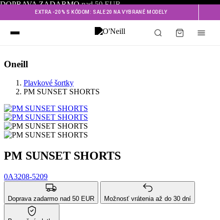
DOPRAVA ZADARMO
nad 50 EUR
EXTRA -20% S KÓDOM: SALE20 NA VYBRANÉ MODELY
Oneill
Plavkové šortky
PM SUNSET SHORTS
PM SUNSET SHORTS
0A3208-5209
Doprava zadarmo nad 50 EUR
Možnosť vrátenia až do 30 dní