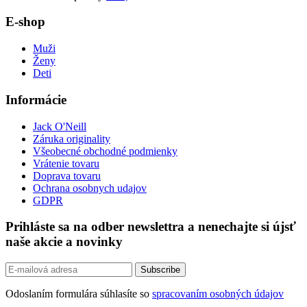
E-shop
Muži
Ženy
Deti
Informácie
Jack O'Neill
Záruka originality
Všeobecné obchodné podmienky
Vrátenie tovaru
Doprava tovaru
Ochrana osobnych udajov
GDPR
Prihláste sa na odber newslettra a nenechajte si újsť
naše akcie a novinky
Odoslaním formulára súhlasíte so
spracovaním osobných údajov