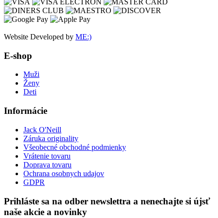
Website Developed by
ME:)
E-shop
Muži
Ženy
Deti
Informácie
Jack O'Neill
Záruka originality
Všeobecné obchodné podmienky
Vrátenie tovaru
Doprava tovaru
Ochrana osobnych udajov
GDPR
Prihláste sa na odber newslettra a nenechajte si újsť
naše akcie a novinky