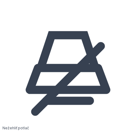
Nežehliť potlač