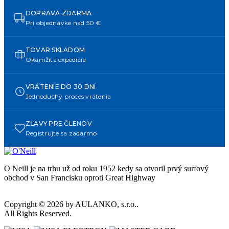
DOPRAVA ZDARMA
Pri objednávke nad 50 €
TOVAR SKLADOM
Okamžitá expedícia
VRÁTENIE DO 30 DNÍ
Jednoduchý proces vrátenia
ZĽAVY PRE ČLENOV
Registrujte sa zadarmo
O Neill je na trhu už od roku 1952 kedy sa otvoril prvý surfový
obchod v San Francisku oproti Great Highway
Copyright © 2026 by AULANKO, s.r.o..
All Rights Reserved.