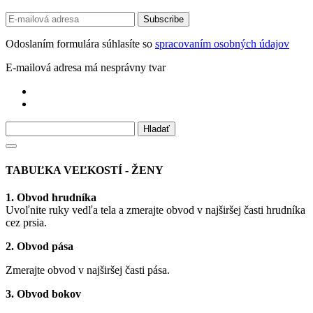
Odoslaním formulára súhlasíte so
spracovaním osobných údajov
E-mailová adresa má nesprávny tvar
TABUĽKA VEĽKOSTÍ - ŽENY
1. Obvod hrudníka
Uvoľnite ruky vedľa tela a zmerajte obvod v najširšej časti hrudníka
cez prsia.
2. Obvod pása
Zmerajte obvod v najširšej časti pása.
3. Obvod bokov