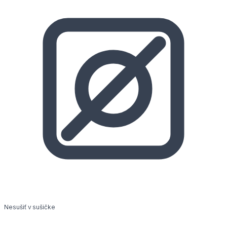
Nesušiť v sušičke