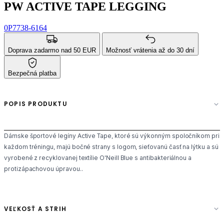
PW ACTIVE TAPE LEGGING
0P7738-6164
Doprava zadarmo nad 50 EUR
Možnosť vrátenia až do 30 dní
Bezpečná platba
POPIS PRODUKTU
Dámske športové legíny Active Tape, ktoré sú výkonným spoločníkom pri
každom tréningu, majú bočné strany s logom, sieťovanú časť na lýtku a sú
vyrobené z recyklovanej textílie O'Neill Blue s antibakteriálnou a
protizápachovou úpravou..
VEĽKOSŤ A STRIH