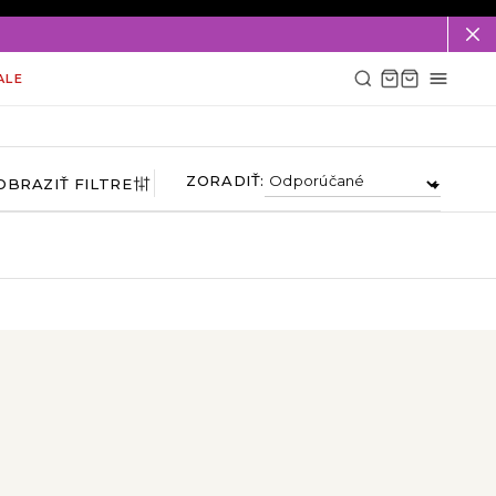
ALE
ZORADIŤ:
OBRAZIŤ FILTRE