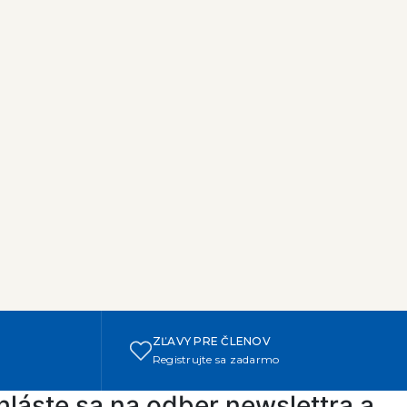
ZĽAVY PRE ČLENOV
Registrujte sa zadarmo
hláste sa na odber newslettra a